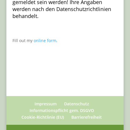
gemeldet sein werden! Ihre Angaben
werden nach den Datenschutzrichtlinien
behandelt.
Fill out my
online form
.
Impressum
Datenschutz
Informationspflicht gem. DSGVO
Cookie-Richtlinie (EU)
Barrierefreiheit