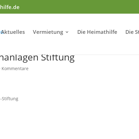
hilfe.de
Aktuelles
Vermietung
Die Heimathilfe
Die S
anlagen Stiftung
0 Kommentare
-Stiftung