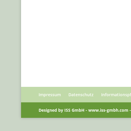
Impressum
Datenschutz
Informationsp
Designed by ISS GmbH - www.iss-gmbh.com -