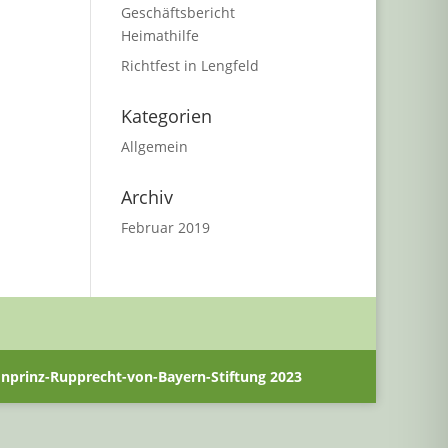
Geschäftsbericht
Heimathilfe
Richtfest in Lengfeld
Kategorien
Allgemein
Archiv
Februar 2019
prinz-Rupprecht-von-Bayern-Stiftung 2023